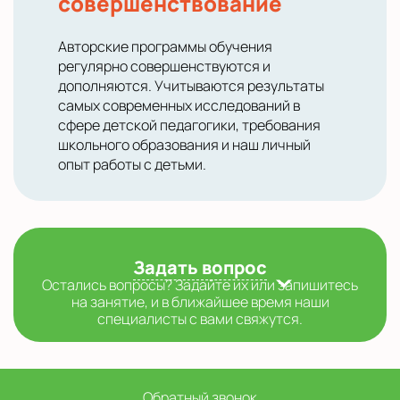
совершенствование
Авторские программы обучения
регулярно совершенствуются и
дополняются. Учитываются результаты
самых современных исследований в
сфере детской педагогики, требования
школьного образования и наш личный
опыт работы с детьми.
Задать вопрос
Остались вопросы? Задайте их или запишитесь
на занятие, и в ближайшее время наши
специалисты с вами свяжутся.
Обратный звонок